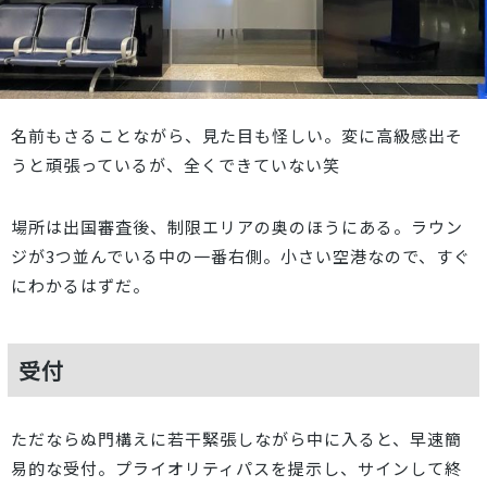
名前もさることながら、見た目も怪しい。変に高級感出そ
うと頑張っているが、全くできていない笑
場所は出国審査後、制限エリアの奥のほうにある。ラウン
ジが3つ並んでいる中の一番右側。小さい空港なので、すぐ
にわかるはずだ。
受付
ただならぬ門構えに若干緊張しながら中に入ると、早速簡
易的な受付。プライオリティパスを提示し、サインして終