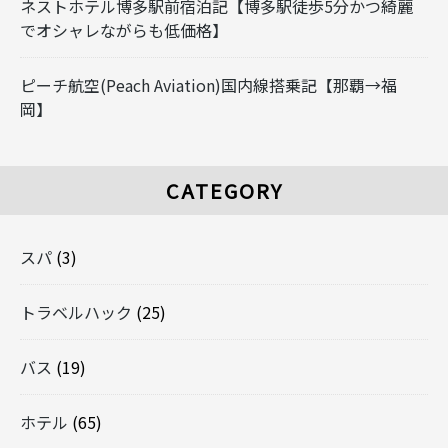
ネストホテル博多駅前宿泊記【博多駅徒歩5分かつ綺麗
でオシャレながらも低価格】
ピーチ航空(Peach Aviation)国内線搭乗記【那覇→福
岡】
CATEGORY
スパ
(3)
トラベルハック
(25)
バス
(19)
ホテル
(65)