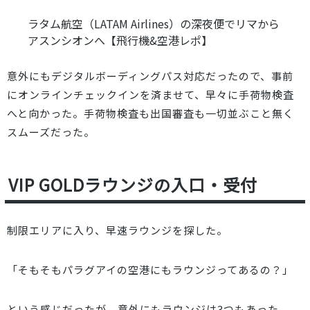
ラタム航空（LATAM Airlines）の深夜便でリマから
アスンシオンへ【飛行機&空港レポ】
意外にもデジタルボーディングパス対応だったので、事前
にオンラインチェックインを済ませて、早々に手荷物検査
へと向かった。手荷物検査も出国審査も一切並ぶこと無く
スムーズだった。
VIP GOLDラウンジの入口・受付
制限エリアに入り、早速ラウンジを探した。
「そもそもパラグアイの空港にもラウンジってあるの？」
という感じだったが、意外にもラウンジは3つもあった。