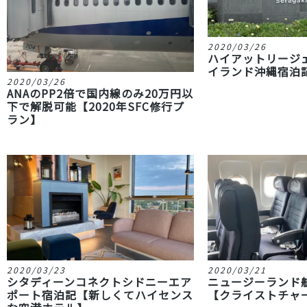
2020/03/26
ハイアットリージ
イランド沖縄宿泊
2020/03/26
ANAのPP2倍で国内線のみ20万円以
下で解脱可能【2020年SFC修行プ
ラン】
2020/03/23
2020/03/21
シタディーンコネクトシドニーエア
ニュージーランド
ポート宿泊記【新しくてハイセンス
【クライストチャ