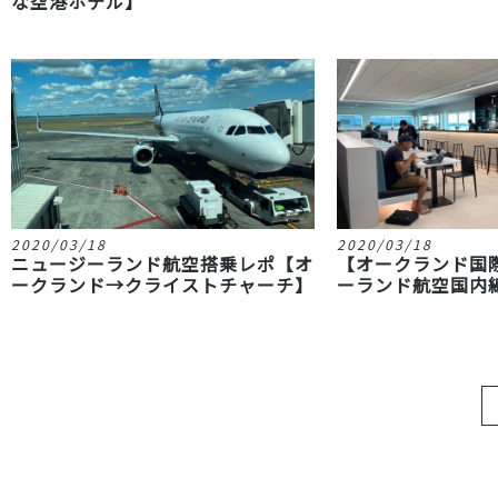
な空港ホテル】
2020/03/18
2020/03/18
ニュージーランド航空搭乗レポ【オ
【オークランド国
ークランド→クライストチャーチ】
ーランド航空国内