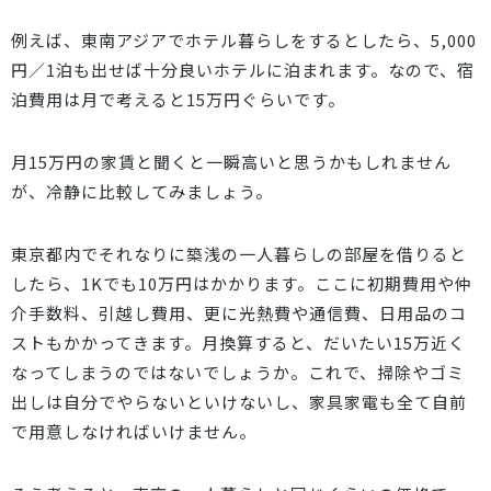
例えば、東南アジアでホテル暮らしをするとしたら、5,000
円／1泊も出せば十分良いホテルに泊まれます。なので、宿
泊費用は月で考えると
15万円
ぐらいです。
月15万円の家賃と聞くと一瞬高いと思うかもしれません
が、冷静に比較してみましょう。
東京都内でそれなりに築浅の一人暮らしの部屋を借りると
したら、1Kでも10万円はかかります。ここに初期費用や仲
介手数料、引越し費用、更に光熱費や通信費、日用品のコ
ストもかかってきます。月換算すると、だいたい15万近く
なってしまうのではないでしょうか。これで、掃除やゴミ
出しは自分でやらないといけないし、家具家電も全て自前
で用意しなければいけません。