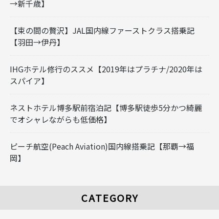
→新千歳】
【束の間の贅沢】JAL国内線ファーストクラス搭乗記
【羽田→伊丹】
IHGホテル修行のススメ【2019年はプラチナ/2020年は
スパイア】
ネストホテル博多駅前宿泊記【博多駅徒歩5分かつ綺麗
でオシャレながらも低価格】
ピーチ航空(Peach Aviation)国内線搭乗記【那覇→福
岡】
CATEGORY