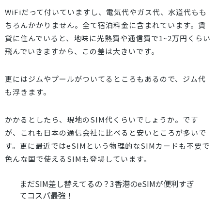
WiFiだって付いていますし、電気代やガス代、水道代もも
ちろんかかりません。全て宿泊料金に含まれています。賃
貸に住んでいると、地味に光熱費や通信費で1~2万円くらい
飛んでいきますから、この差は大きいです。
更にはジムやプールがついてるところもあるので、ジム代
も浮きます。
かかるとしたら、現地のSIM代くらいでしょうか。です
が、これも日本の通信会社に比べると安いところが多いで
す。更に最近ではeSIMという物理的なSIMカードも不要で
色んな国で使えるSIMも登場しています。
まだSIM差し替えてるの？3香港のeSIMが便利すぎ
てコスパ最強！