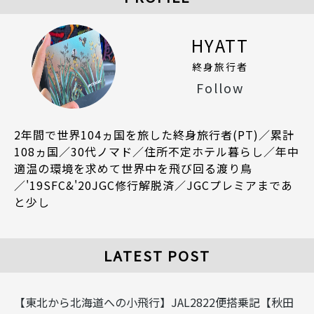
HYATT
終身旅行者
Follow
2年間で世界104ヵ国を旅した終身旅行者(PT)／累計
108ヵ国／30代ノマド／住所不定ホテル暮らし／年中
適温の環境を求めて世界中を飛び回る渡り鳥
／'19SFC&'20JGC修行解脱済／JGCプレミアまであ
と少し
LATEST POST
【東北から北海道への小飛行】JAL2822便搭乗記【秋田