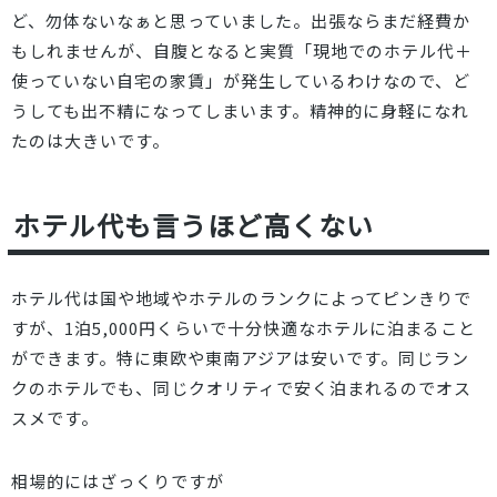
ど、勿体ないなぁと思っていました。出張ならまだ経費か
もしれませんが、自腹となると実質「現地でのホテル代＋
使っていない自宅の家賃」が発生しているわけなので、
ど
うしても出不精になってしまいます
。精神的に身軽になれ
たのは大きいです。
ホテル代も言うほど高くない
ホテル代は国や地域やホテルのランクによってピンきりで
すが、1泊5,000円くらいで十分快適なホテルに泊まること
ができます。特に東欧や東南アジアは安いです。同じラン
クのホテルでも、同じクオリティで安く泊まれるのでオス
スメです。
相場的にはざっくりですが