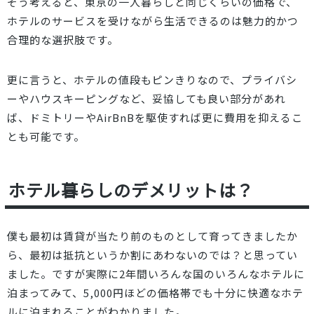
そう考えると、東京の一人暮らしと同じくらいの価格で、
ホテルのサービスを受けながら生活できるのは魅力的かつ
合理的な選択肢です。
更に言うと、ホテルの値段もピンきりなので、プライバシ
ーやハウスキーピングなど、妥協しても良い部分があれ
ば、ドミトリーやAirBnBを駆使すれば更に費用を抑えるこ
とも可能です。
ホテル暮らしのデメリットは？
僕も最初は賃貸が当たり前のものとして育ってきましたか
ら、最初は抵抗というか割にあわないのでは？と思ってい
ました。ですが実際に2年間いろんな国のいろんなホテルに
泊まってみて、5,000円ほどの価格帯でも十分に快適なホテ
ルに泊まれることがわかりました。