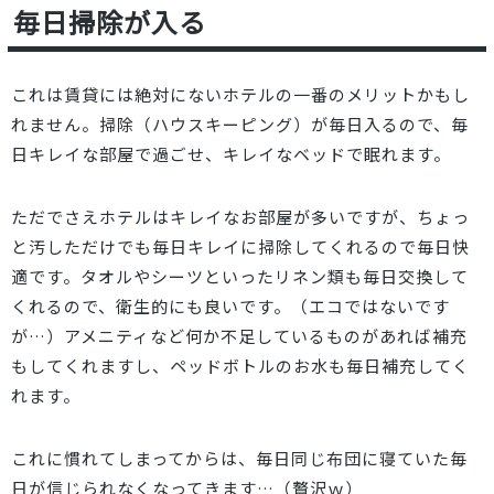
毎日掃除が入る
これは賃貸には絶対にないホテルの一番のメリットかもし
れません。掃除（ハウスキーピング）が毎日入るので、毎
日キレイな部屋で過ごせ、キレイなベッドで眠れます。
ただでさえホテルはキレイなお部屋が多いですが、ちょっ
と汚しただけでも毎日キレイに掃除してくれるので毎日快
適です。タオルやシーツといったリネン類も毎日交換して
くれるので、衛生的にも良いです。（エコではないです
が…）アメニティなど何か不足しているものがあれば補充
もしてくれますし、ペッドボトルのお水も毎日補充してく
れます。
これに慣れてしまってからは、毎日同じ布団に寝ていた毎
日が信じられなくなってきます…（贅沢ｗ）