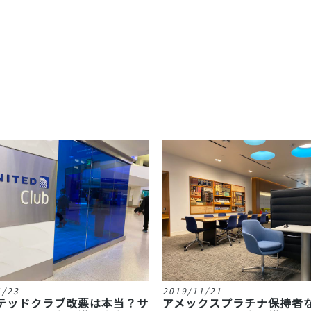
1/23
2019/11/21
テッドクラブ改悪は本当？サ
アメックスプラチナ保持者