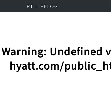
PT LIFELOG
Warning
: Undefined 
hyatt.com/public_h