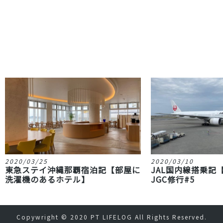
2020/03/25
2020/03/10
東急ステイ沖縄那覇宿泊記【部屋に
JAL国内線搭乗記
洗濯機のあるホテル】
JGC修行#5
Copywright © 2020
PT LIFELOG
All Rights Reserved.