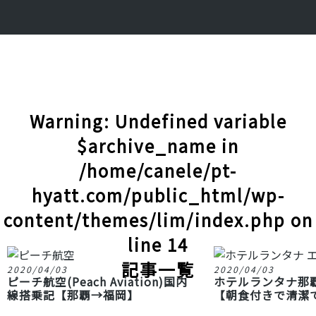
Warning
: Undefined variable
$archive_name in
/home/canele/pt-
hyatt.com/public_html/wp-
content/themes/lim/index.php
on
line
14
記事一覧
2020/04/03
2020/04/03
ピーチ航空(Peach Aviation)国内
ホテルランタナ那
線搭乗記【那覇→福岡】
【朝食付きで清潔