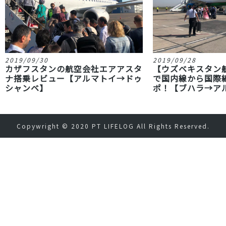
2019/09/30
2019/09/28
カザフスタンの航空会社エアアスタ
【ウズベキスタン
ナ搭乗レビュー【アルマトイ→ドゥ
で国内線から国際
シャンベ】
ポ！【ブハラ→ア
Copywright © 2020
PT LIFELOG
All Rights Reserved.