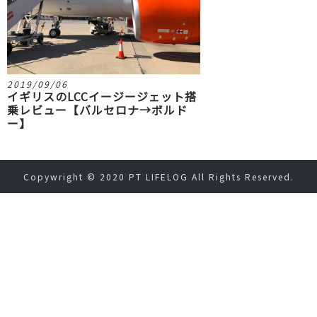
2019/09/06
イギリスのLCCイージージェット搭
乗レビュー【バルセロナ→ボルド
ー】
Copywright © 2020
PT LIFELOG
All Rights Reserved.