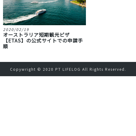
2020/02/19
オーストラリア短期観光ビザ
【ETAS】の公式サイトでの申請手
順
Copywright © 2020
PT LIFELOG
All Rights Reserved.