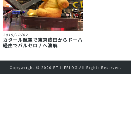
2019/10/02
カタール航空で東京成田からドーハ
経由でバルセロナへ渡航
Copywright © 2020
PT LIFELOG
All Rights Reserved.