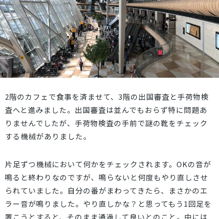
2階のカフェで食事を済ませて、3階の出国審査と手荷物検
査へと進みました。出国審査は並んでもおらず特に問題あ
りませんでしたが、手荷物検査の手前で謎の靴をチェック
する機械がありました。
片足ずつ機械において何かをチェックされます。OKの音が
鳴ると終わりなのですが、鳴らないと何度もやり直しさせ
られていました。自分の番がまわってきたら、まさかのエ
ラー音が鳴りました。やり直しかな？と思ってもう1回足を
置こうとすると、そのまま通過して良いとのこと。中には