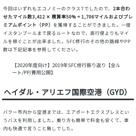
今回はいずれもエコノミーのクラスTでしたので、
2本合わ
せたマイル数3,412 ✕ 積算率50% = 1,706マイルおよびプレ
ミアムポイント（PP）
を獲得することができました。一度
イスタンブールまで戻るルートなので、直行便よりもマイ
ルを稼ぐことが出来ました。SFC修行のその他の路線やPP
数は下記記事を参照してください。
【2020年度向け】2019年SFC修行振り返り【全ル
ート/PP/費用公開】
ヘイダル・アリエフ国際空港（GYD）
バクー市内から空港までは、エアポートエクスプレスとい
うバスを利用しました。乗り方も簡単で料金も安くて、車
内も快適で言うこと無しでした。