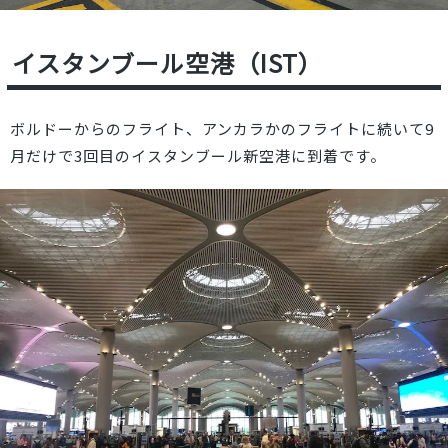
イスタンブール空港（IST）
ボルドーからのフライト
、
アンカラかのフライト
に続いて9
月だけで3回目のイスタンブール新空港に到着です。