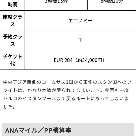
3時間15分
5時間10分
時間
座席クラ
エコノミー
ス
予約クラ
T
ス
チケット
EUR 284（約34,000円）
代
中央アジア西側のコーカサス3国から東側のスタン国へのフ
ライトは、かなり本数が限られてしまいます。今回も一度
トルコのイスタンブールまで戻るルートになってしまいま
した。
ANAマイル／PP積算率