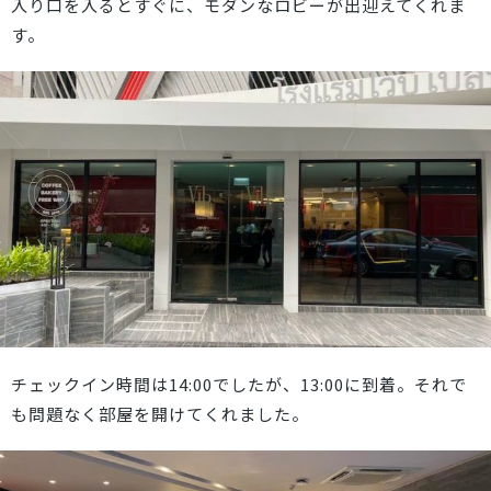
入り口を入るとすぐに、モダンなロビーが出迎えてくれま
す。
チェックイン時間は14:00でしたが、13:00に到着。それで
も問題なく部屋を開けてくれました。