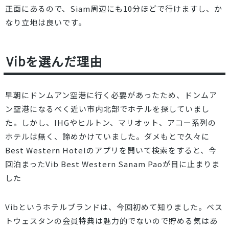
正面にあるので、Siam周辺にも10分ほどで行けますし、か
なり立地は良いです。
Vibを選んだ理由
早朝にドンムアン空港に行く必要があったため、ドンムア
ン空港になるべく近い市内北部でホテルを探していまし
た。しかし、IHGやヒルトン、マリオット、アコー系列の
ホテルは無く、諦めかけていました。ダメもとで久々に
Best Western Hotelのアプリを開いて検索をすると、今
回泊まったVib Best Western Sanam Paoが目に止まりま
した
Vibというホテルブランドは、今回初めて知りました。ベス
トウェスタンの会員特典は魅力的でないので貯める気はあ